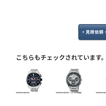
見積依頼
こちらもチェックされています
ASTRON SBXC103
ASTRON SBXC107 （コアSHOP限定）
ASTRON SB