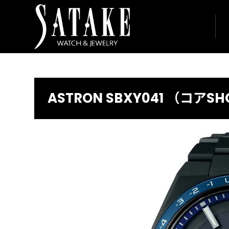
ASTRON SBXY041 （コア