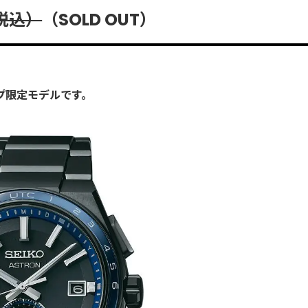
（税込）
（SOLD OUT）
プ限定モデルです。