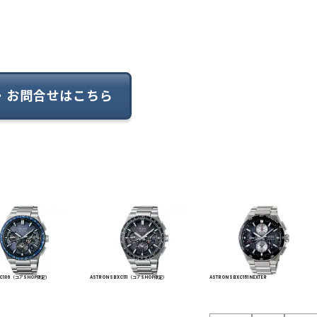
・お問合せはこちら
。
XC109 （コアSHOP限定）
ASTRON SBXC111 （コアSHOP限定）
ASTRON SBXC151 NEXTER