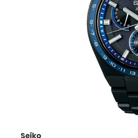
Seiko