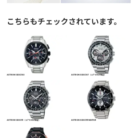
こちらもチェックされています。
ASTRON SBXC103
ASTRON SBXC107 （コアSHOP限定）
ASTRON SBXC111 （コアSHOP限定）
ASTRON SBXC151 NEXTER