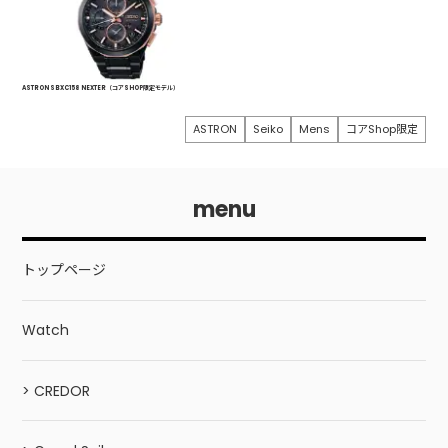
ASTRON SBXC158 NEXTER（コアSHOP限定モデル）
ASTRON
Seiko
Mens
コアShop限定
menu
トップページ
Watch
> CREDOR