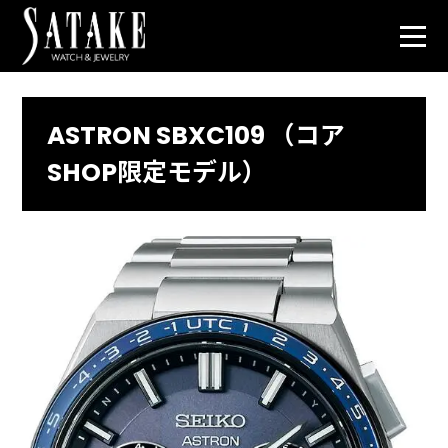
ASTRON SBXC109 （コア
SHOP限定モデル）