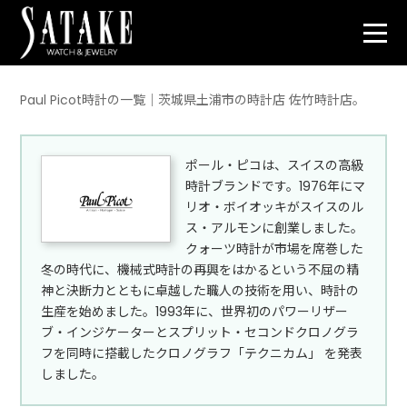
Paul Picot時計の一覧｜茨城県土浦市の時計店 佐竹時計店。
ポール・ピコは、スイスの高級
時計ブランドです。1976年にマ
リオ・ボイオッキがスイスのル
ス・アルモンに創業しました。
クォーツ時計が市場を席巻した
冬の時代に、機械式時計の再興をはかるという不屈の精
神と決断力とともに卓越した職人の技術を用い、時計の
生産を始めました。1993年に、世界初のパワーリザー
ブ・インジケーターとスプリット・セコンドクロノグラ
フを同時に搭載したクロノグラフ「テクニカム」 を発表
しました。