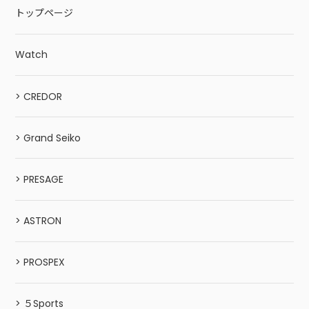
トップページ
Watch
> CREDOR
> Grand Seiko
> PRESAGE
> ASTRON
> PROSPEX
> ５Sports