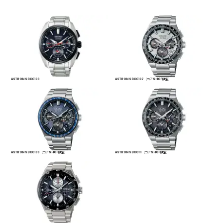
ASTRON SBXC103
ASTRON SBXC107 （コアSHOP限定）
ASTRON SBXC109 （コアSHOP限定）
ASTRON SBXC111 （コアSHOP限定）