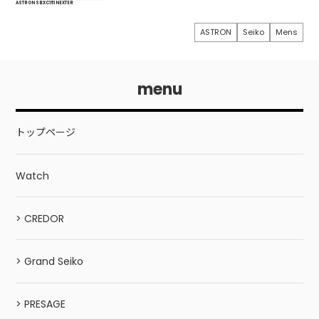
ASTRON SBXC151 NEXTER
ASTRON
Seiko
Mens
menu
トップページ
Watch
> CREDOR
> Grand Seiko
> PRESAGE