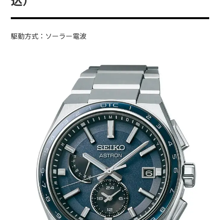
込）
駆動方式：ソーラー電波