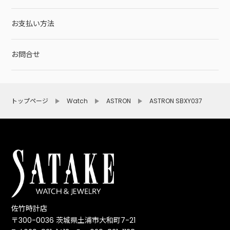
お支払い方法
お問合せ
トップページ
Watch
ASTRON
ASTRON SBXY037
佐竹時計店
〒300-0036 茨城県土浦市大和町7-21