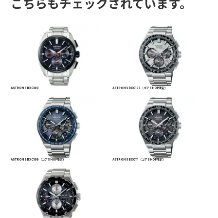
こちらもチェックされています。
ASTRON SBXC103
ASTRON SBXC107 （コアSHOP限定）
ASTRON SBXC109 （コアSHOP限定）
ASTRON SBXC111 （コアSHOP限定）