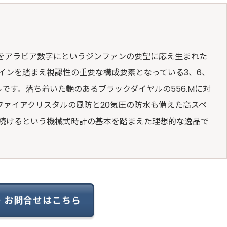
クスをアラビア数字にというジンファンの要望に応え生まれた
インを踏まえ視認性の重要な構成要素となっている3、6、
ルです。落ち着いた艶のあるブラックダイヤルの556.Mに対
サファイアクリスタルの風防と20気圧の防水も備えた高スペ
続けるという機械式時計の基本を踏まえた理想的な逸品で
・お問合せはこちら