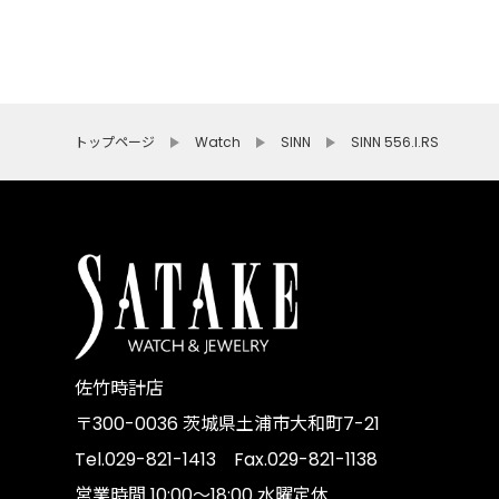
トップページ
Watch
SINN
SINN 556.I.RS
佐竹時計店
〒300-0036 茨城県土浦市大和町7-21
Tel.029-821-1413 Fax.029-821-1138
営業時間 10:00～18:00 水曜定休