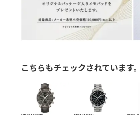
こちらもチェックされています
SINN 103.B.SA.DIAPAL
SINN 103.B.SA.AUTO
SINN 104.ST