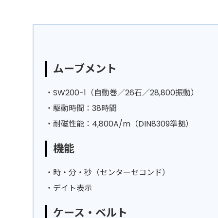
ムーブメント
・SW200-1（自動巻／26石／28,800振動）
・駆動時間：38時間
・耐磁性能：4,800A/m（DIN8309準拠）
機能
・時・分・秒（センターセコンド）
・デイト表示
ケース・ベルト