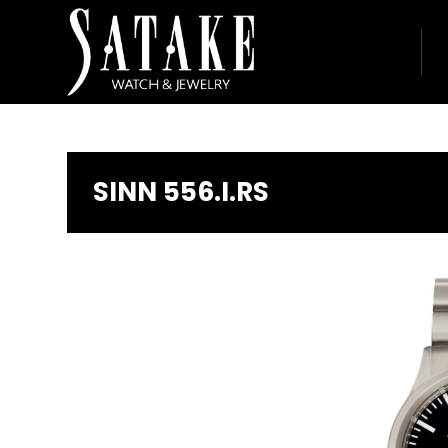
SINN 556.I.RS