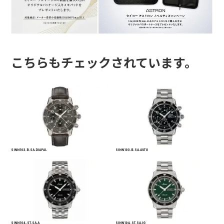
こちらもチェックされています。
SINN 103.B.SA.DIAPAL
SINN 103.B.SA.AUTO
SINN 104.ST.SA.A
SINN 104.ST.SA.IG