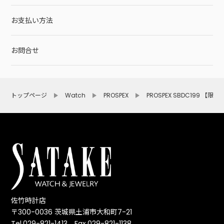
お支払い方法
お問合せ
トップページ
Watch
PROSPEX
PROSPEX SBDC199 【
佐竹時計店
〒300-0036 茨城県土浦市大和町7-21
Tel.029-821-1413 Fax.029-821-1138