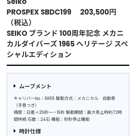
Seiko
PROSPEX SBDC199 203,500円
（税込）
SEIKO ブランド 100周年記念 メカニ
カルダイバーズ 1965 ヘリテージ スペ
シャルエディション
ムーブメント
キャリバーNo：6R55 駆動方式：メカニカル 自動巻
（手巻つき）
精度：日差＋25秒～－15秒 駆動期間：最大巻上時約72時
間持続 石数：24石 機能：秒針停止機能
時計仕様