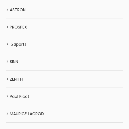
> ASTRON
> PROSPEX
> ５Sports
> SINN
> ZENITH
> Paul Picot
> MAURICE LACROIX