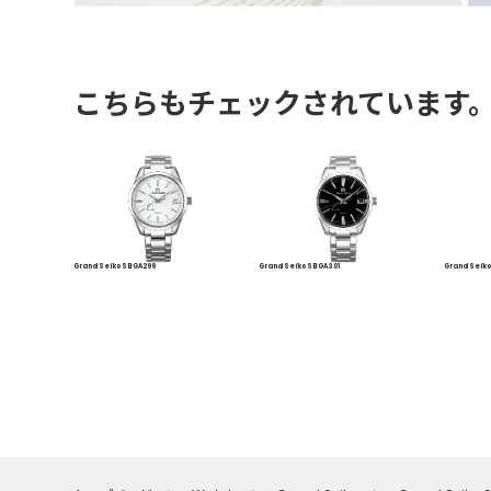
こちらもチェックされています
Grand Seiko SBGA299
Grand Seiko SBGA301
Grand Seik