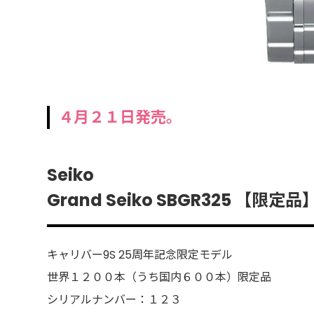
４月２１日発売。
Seiko
Grand Seiko SBGR325 【限
キャリバー9S 25周年記念限定モデル
世界１２００本（うち国内６００本）限定品
シリアルナンバー：１２３