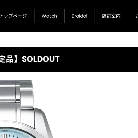
トップページ
Watch
Braidal
店舗案内
【限定品】SOLDOUT