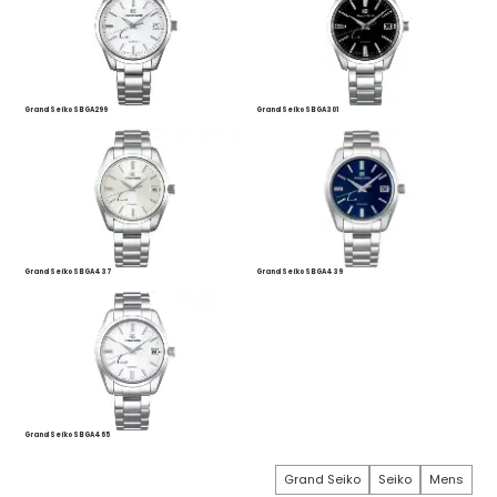
Grand Seiko SBGA299
Grand Seiko SBGA301
Grand Seiko SBGA437
Grand Seiko SBGA439
Grand Seiko SBGA465
Grand Seiko
Seiko
Mens