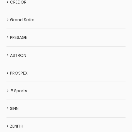
> CREDOR
> Grand Seiko
> PRESAGE
> ASTRON
> PROSPEX
> ５Sports
> SINN
> ZENITH