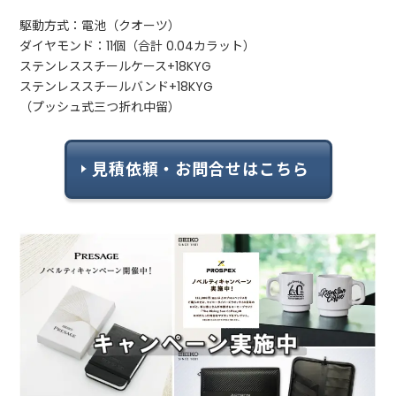
駆動方式：電池（クオーツ）
ダイヤモンド：11個（合計 0.04カラット）
ステンレススチールケース+18KYG
ステンレススチールバンド+18KYG
（プッシュ式三つ折れ中留）
見積依頼・お問合せはこちら