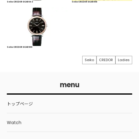
Seiko CREDOR GCAR043
Seiko CREDOR GCAR058
Seiko CREDOR GCAR966
Seiko
CREDOR
Ladies
menu
トップページ
Watch