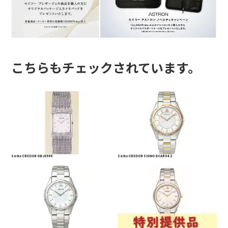
こちらもチェックされています。
Seiko CREDOR GBJX999
Seiko CREDOR SIGNO GCAR042