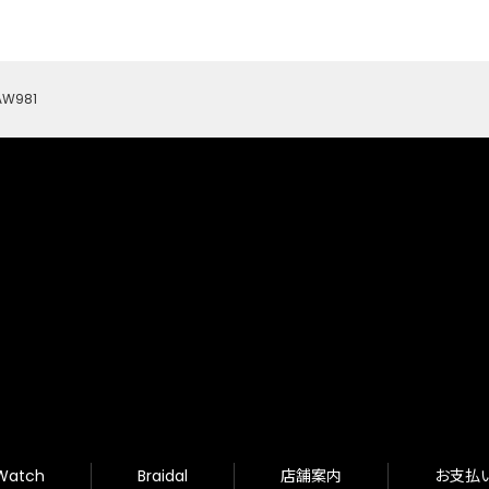
AW981
Watch
Braidal
店舗案内
お支払