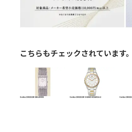
こちらもチェックされています
Seiko CREDOR GBJX999
Seiko CREDOR SIGNO GCAR042
Seiko CRED