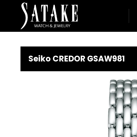
Seiko CREDOR GSAW981